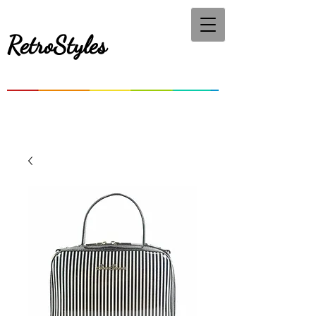
RetroStyles