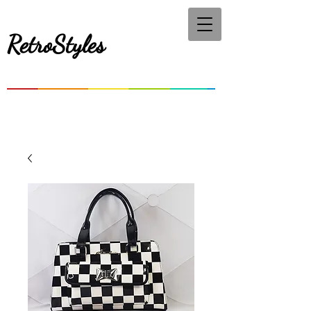
RetroStyles