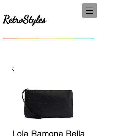
RetroStyles
Lola Ramona Bella