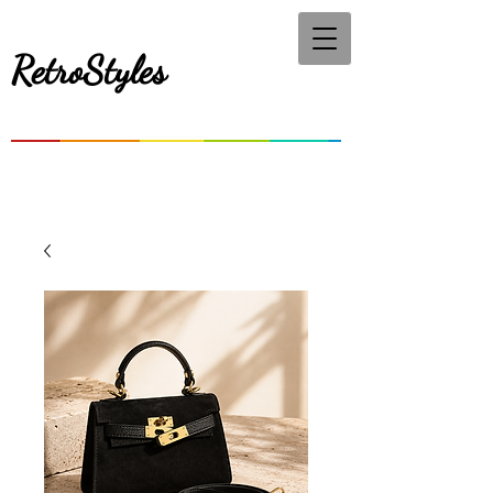
RetroStyles