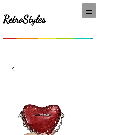
RetroStyles