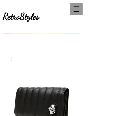
RetroStyles