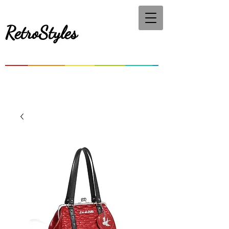
RetroStyles