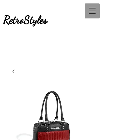
RetroStyles